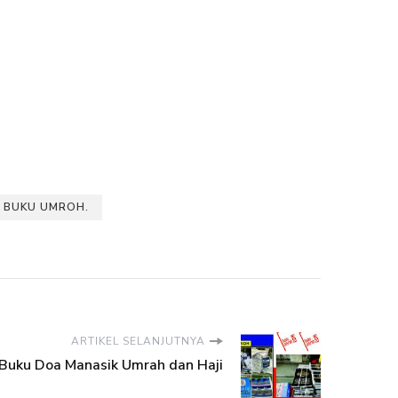
 BUKU UMROH.
ARTIKEL SELANJUTNYA
 Buku Doa Manasik Umrah dan Haji