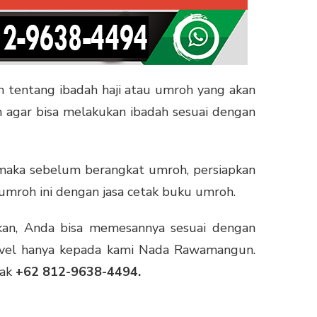
 tentang ibadah haji atau umroh yang akan
h agar bisa melakukan ibadah sesuai dengan
maka sebelum berangkat umroh, persiapkan
umroh ini dengan jasa cetak buku umroh.
hkan, Anda bisa memesannya sesuai dengan
travel hanya kepada kami Nada Rawamangun.
tak
+62 812-9638-4494.