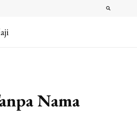
aji
Tanpa Nama