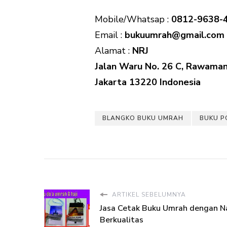
Mobile/Whatsap :
0812-9638-
Email :
bukuumrah@gmail.com
Alamat :
NRJ
Jalan Waru No. 26 C, Rawaman
Jakarta 13220 Indonesia
BLANGKO BUKU UMRAH
BUKU P
ARTIKEL SEBELUMNYA
Jasa Cetak Buku Umrah dengan Na
Berkualitas