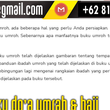
oh, ada beberapa hal yang perlu Anda persiapkan. 
u umroh. Sebenarnya apa manfaatnya buku umroh te
u umroh telah dijelaskan gambaran tentang tempat 
panduan ibadah umroh yang telah dijelaskan di buku
kebingungan lagi mengenai rangkaian ibadah yang per
dijelaskan pada buku tersebut.