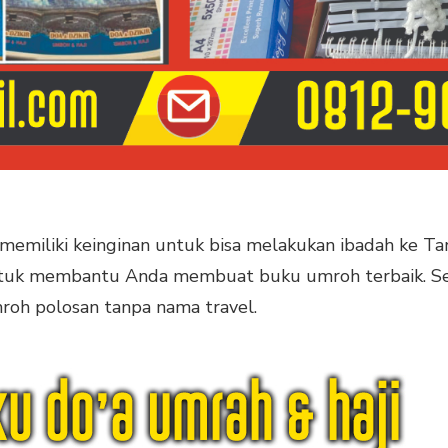
emiliki keinginan untuk bisa melakukan ibadah ke Tana
tuk membantu Anda membuat buku umroh terbaik. Sel
mroh polosan tanpa nama travel.