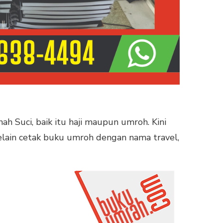
h Suci, baik itu haji maupun umroh. Kini
ain cetak buku umroh dengan nama travel,