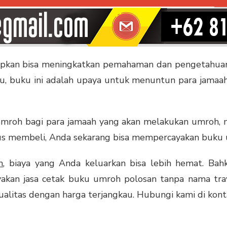
apkan bisa meningkatkan pemahaman dan pengetahuan
itu, buku ini adalah upaya untuk menuntun para jamaa
mroh bagi para jamaah yang akan melakukan umroh, 
rus membeli, Anda sekarang bisa mempercayakan buku 
h
, biaya yang Anda keluarkan bisa lebih hemat. Ba
cayakan jasa cetak buku umroh polosan tanpa nama 
ualitas dengan harga terjangkau. Hubungi kami di kon