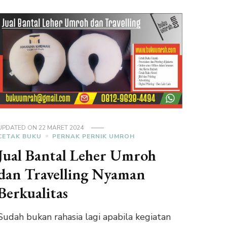
UPDATED ON
22 MARET 2024
CETAK BUKU
PERNAK PERNIK UMROH
Jual Bantal Leher Umroh
dan Travelling Nyaman
Berkualitas
Sudah bukan rahasia lagi apabila kegiatan