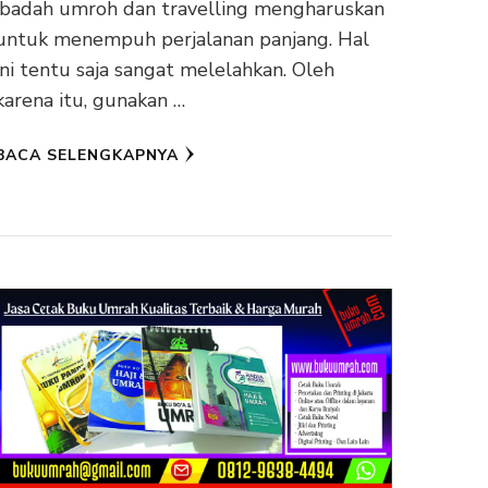
ibadah umroh dan travelling mengharuskan
untuk menempuh perjalanan panjang. Hal
ini tentu saja sangat melelahkan. Oleh
karena itu, gunakan …
BACA SELENGKAPNYA