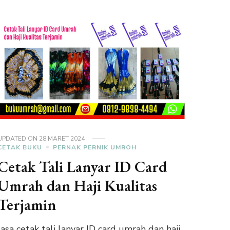
UPDATED ON
28 MARET 2024
CETAK BUKU
PERNAK PERNIK UMROH
Cetak Tali Lanyar ID Card
Umrah dan Haji Kualitas
Terjamin
Jasa cetak tali lanyar ID card umrah dan haji