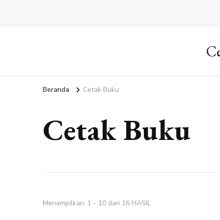
Ce
Beranda
Cetak Buku
Cetak Buku
Menampilkan: 1 - 10 dari 16 HASIL