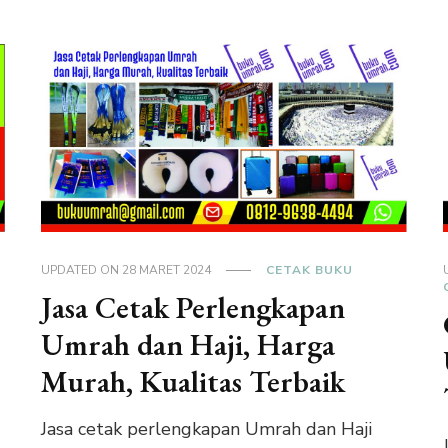
UPDATED ON
28 MARET 2024
CETAK BUKU
Jasa Cetak Perlengkapan
Umrah dan Haji, Harga
Murah, Kualitas Terbaik
Jasa cetak perlengkapan Umrah dan Haji