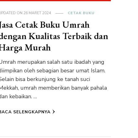
UPDATED ON
26 MARET 2024
CETAK BUKU
Jasa Cetak Buku Umrah
dengan Kualitas Terbaik dan
Harga Murah
Umrah merupakan salah satu ibadah yang
diimpikan oleh sebagian besar umat Islam.
Selain bisa berkunjung ke tanah suci
Mekkah, umrah memberikan banyak pahala
dan kebaikan. …
BACA SELENGKAPNYA