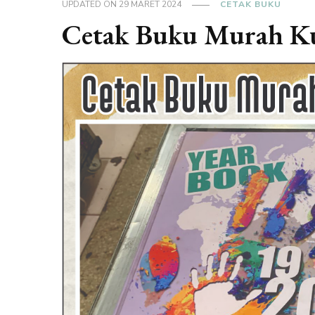
UPDATED ON
29 MARET 2024
CETAK BUKU
Cetak Buku Murah Kua