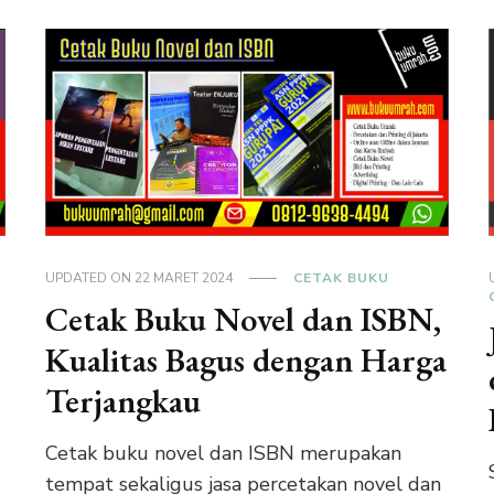
UPDATED ON
22 MARET 2024
CETAK BUKU
Cetak Buku Novel dan ISBN,
Kualitas Bagus dengan Harga
Terjangkau
Cetak buku novel dan ISBN merupakan
tempat sekaligus jasa percetakan novel dan