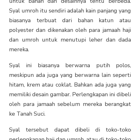
untuk bahan dan desainnya tentu berbeda.
Syal umroh itu sendiri adalah kain panjang yang
biasanya terbuat dari bahan katun atau
polyester dan dikenakan oleh para jamaah haji
dan umroh untuk menutupi leher dan dada
mereka.
Syal ini biasanya berwarna putih polos,
meskipun ada juga yang berwarna lain seperti
hitam, krem atau coklat. Bahkan ada juga yang
memiliki desain gambar. Perlengkapan ini dibeli
oleh para jamaah sebelum mereka berangkat
ke Tanah Suci.
Syal tersebut dapat dibeli di toko-toko
perlengkapan haji dan umroh, atau di toko-toko