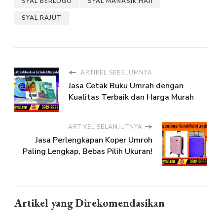
SYAL BERLOGO
SYAL MANASIK HAJI
SYAL RAJUT
ARTIKEL SEBELUMNYA
Jasa Cetak Buku Umrah dengan
Kualitas Terbaik dan Harga Murah
ARTIKEL SELANJUTNYA
Jasa Perlengkapan Koper Umroh
Paling Lengkap, Bebas Pilih Ukuran!
Artikel yang Direkomendasikan