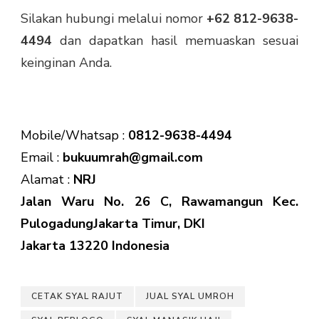
Silakan hubungi melalui nomor
+62 812-9638-
4494
dan dapatkan hasil memuaskan sesuai
keinginan Anda.
Mobile/Whatsap :
0812-9638-4494
Email :
bukuumrah@gmail.com
Alamat :
NRJ
Jalan Waru No. 26 C, Rawamangun Kec.
PulogadungJakarta Timur, DKI
Jakarta 13220 Indonesia
CETAK SYAL RAJUT
JUAL SYAL UMROH