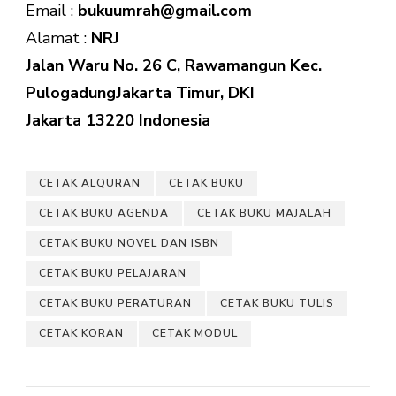
Email :
bukuumrah@gmail.com
Alamat :
NRJ
Jalan Waru No. 26 C, Rawamangun Kec.
PulogadungJakarta Timur, DKI
Jakarta 13220 Indonesia
CETAK ALQURAN
CETAK BUKU
CETAK BUKU AGENDA
CETAK BUKU MAJALAH
CETAK BUKU NOVEL DAN ISBN
CETAK BUKU PELAJARAN
CETAK BUKU PERATURAN
CETAK BUKU TULIS
CETAK KORAN
CETAK MODUL