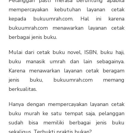
Pelanggan pasti merasa beruntung apabila
mempercayakan kebutuhan layanan cetak
kepada bukuumrah.com. Hal ini karena
bukuumrah.com menawarkan layanan cetak
berbagai jenis buku.
Mulai dari cetak buku novel, ISBN, buku haji,
buku manasik umrah dan lain sebagainya.
Karena menawarkan layanan cetak beragam
jenis buku, bukuumrah.com memang
berkualitas.
Hanya dengan mempercayakan layanan cetak
buku murah ke satu tempat saja, pelanggan
sudah bisa memiliki berbagai jenis buku
sekaligus. Terbukti praktis bukan?