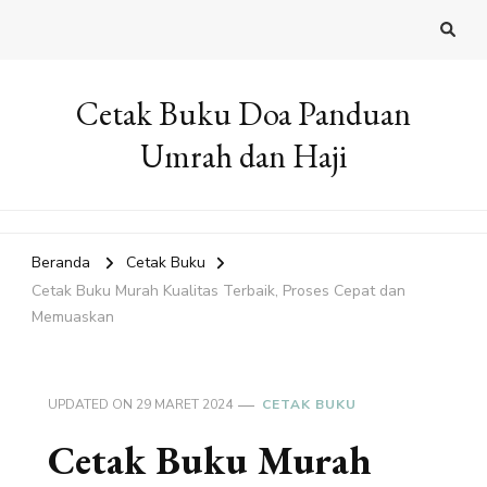
Cetak Buku Doa Panduan
Umrah dan Haji
Beranda
Cetak Buku
Cetak Buku Murah Kualitas Terbaik, Proses Cepat dan
Memuaskan
UPDATED ON
29 MARET 2024
CETAK BUKU
Cetak Buku Murah