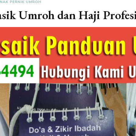
NAK PERNIK UMROH
sik Umroh dan Haji Profesi