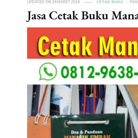
UPDATED ON
29 MARET 2024
CETAK BUKU
PER
Jasa Cetak Buku Mana