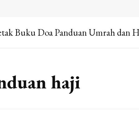
tak Buku Doa Panduan Umrah dan H
nduan haji